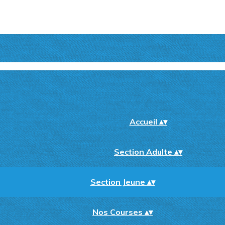
Accueil
▴
▾
Section Adulte
▴
▾
Section Jeune
▴
▾
Nos Courses
▴
▾