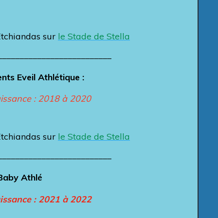
Etchiandas sur
le Stade de Stella
__________________________
nts Eveil Athlétique
:
issance : 2018 à 2020
Etchiandas sur
le Stade de Stella
__________________________
Baby Athlé
issance : 2021 à 2022