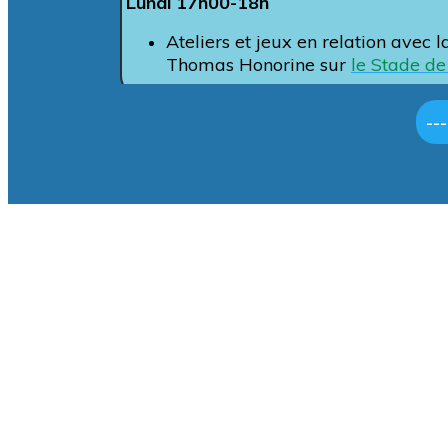
Lundi 17h00-18h
Ateliers et jeux en relation avec 
Thomas Honorine sur
le Stade de
--
> Adhé