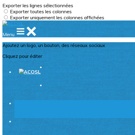
Exporter les lignes sélectionnées
Exporter toutes les colonnes
Exporter uniquement les colonnes affichées
Menu
Ajoutez un logo, un bouton, des réseaux sociaux
Cliquez pour éditer