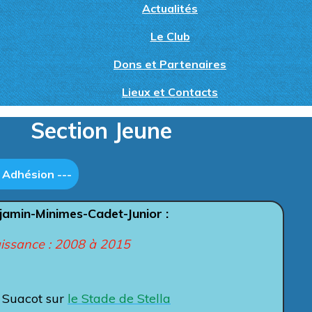
Actualités
Le Club
Dons et Partenaires
Lieux et Contacts
Section Jeune
- Adhésion ---
jamin-Minimes-Cadet-Junior
:
issance : 2008 à 2015
d Suacot sur
le Stade de Stella