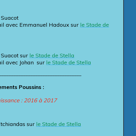
d Suacot
trail avec Emmanuel Hadoux sur
le Stade de
d Suacot sur
le Stade de Stella
ail avec Johan sur
le Stade de Stella
__________________________________
nements Poussins
:
issance : 2016 à 2017
Etchiandas sur
le Stade de Stella