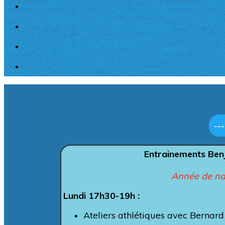
--
Entrainements Ben
Année de na
Lundi 17h30-19h :
Ateliers athlétiques avec Bernar