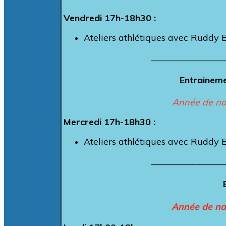
Vendredi 17h-18h30 :
Ateliers athlétiques avec Ruddy 
________________
Entraineme
Année de na
Mercredi 17h-18h30 :
Ateliers athlétiques avec Ruddy 
________________
Année de na