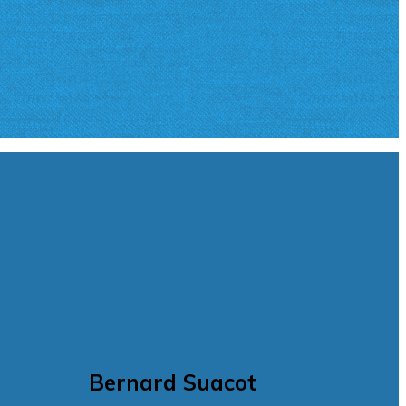
Bernard Suacot