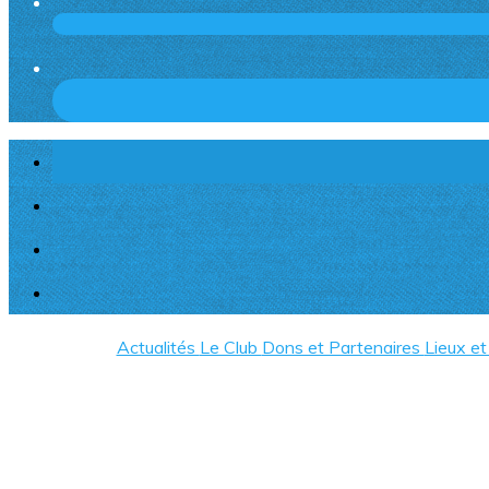
Actualités
Le Club
Dons et Partenaires
Lieux e