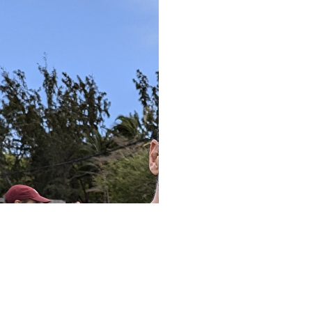
n Course...