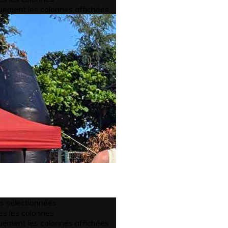
os Podiums