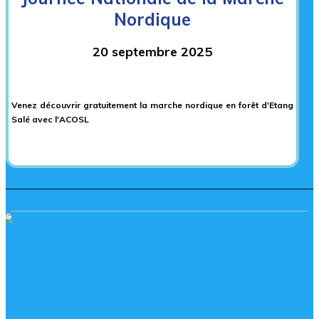
Nordique
20 septembre 2025
Venez découvrir gratuitement la marche nordique en forêt d'Etang
Salé avec l'ACOSL