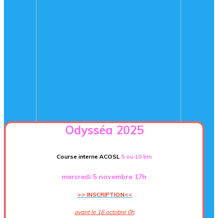
Odysséa 2025
Course interne ACOSL
5 ou 10 km
mercredi 5 novembre 17h
>> INSCRIPTION<<
avant le 16 octobre 0h