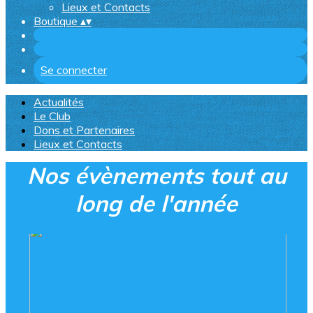
Lieux et Contacts
Boutique
▴
▾
Se connecter
Actualités
Le Club
Dons et Partenaires
Lieux et Contacts
Nos évènements tout au
long de l'année