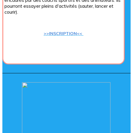
encadrés par des coachs sportifs et des animateurs. Ils
pourront essayer pleins d'activités (sauter, lancer et
courir).
>>INSCRIPTION<<