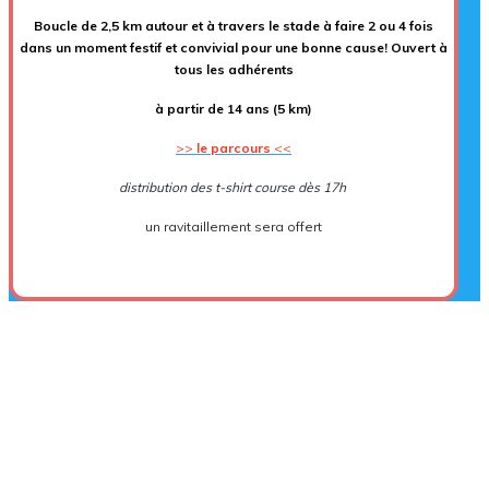
Boucle de 2,5 km autour et à travers le stade à faire 2 ou 4 fois
dans un moment festif et convivial pour une bonne cause! O
uvert à
tous les adhérents
à partir de 14 ans (5 km)
>>
le parcours
<<
distribution des t-shirt course dès 17h
un
ravitaillement sera offert