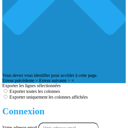
Vous devez vous identifier pour accéder à cette page.
Erreur précédente
<
Erreur suivante
>
×
Exporter les lignes sélectionnées
Exporter toutes les colonnes
Exporter uniquement les colonnes affichées
Connexion
Votre adresse email